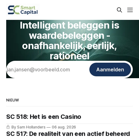
Intelligent beleggen is
waardebeleggen -
onafhankelijk, eerlijk,
rationeel
Aanmelden
NIEUW
SC 518: Het is een Casino
By Sam Hollanders
06 aug. 2026
SC 517: De realiteit van een actief beheerd