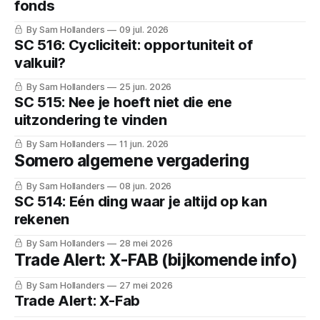
fonds
By Sam Hollanders
09 jul. 2026
SC 516: Cycliciteit: opportuniteit of
valkuil?
By Sam Hollanders
25 jun. 2026
SC 515: Nee je hoeft niet die ene
uitzondering te vinden
By Sam Hollanders
11 jun. 2026
Somero algemene vergadering
By Sam Hollanders
08 jun. 2026
SC 514: Eén ding waar je altijd op kan
rekenen
By Sam Hollanders
28 mei 2026
Trade Alert: X-FAB (bijkomende info)
By Sam Hollanders
27 mei 2026
Trade Alert: X-Fab