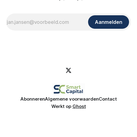
Aanmelden
Abonneren
Algemene voorwaarden
Contact
Werkt op
Ghost