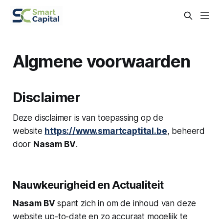
Algmene voorwaarden
Disclaimer
Deze disclaimer is van toepassing op de
website
https://www.smartcaptital.be
, beheerd
door
Nasam BV
.
Nauwkeurigheid en Actualiteit
Nasam BV
spant zich in om de inhoud van deze
website up-to-date en zo accuraat mogelijk te