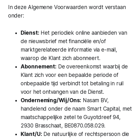
In deze Algemene Voorwaarden wordt verstaan
onder:
Dienst:
Het periodiek online aanbieden van
de nieuwsbrief met financiële en/of
marktgerelateerde informatie via e-mail,
waarop de Klant zich abonneert.
Abonnement:
De overeenkomst waarbij de
Klant zich voor een bepaalde periode of
onbepaalde tijd verbindt tot betaling in ruil
voor het ontvangen van de Dienst.
Onderneming/Wij/Ons:
Nasam BV,
handelend onder de naam Smart Capital, met
maatschappelijke zetel te Guyotdreef 94,
2930 Brasschaat, BE0870.058.029.
Klant/U:
De natuurlijke of rechtspersoon die