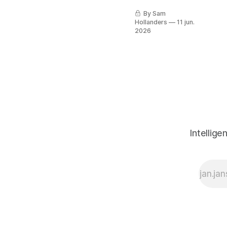
By Sam
Hollanders
11 jun.
2026
Intellige