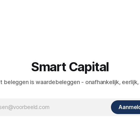
Smart Capital
nt beleggen is waardebeleggen - onafhankelijk, eerlijk,
Aanmel