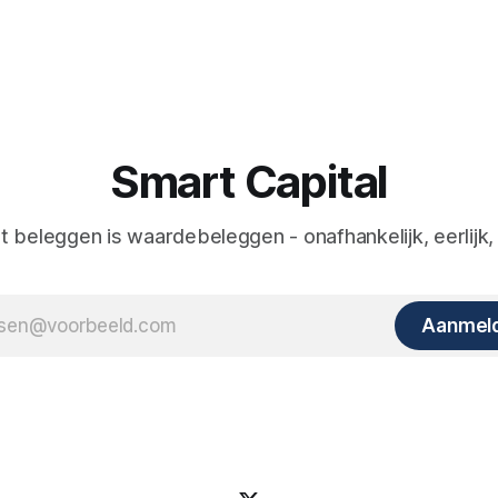
Smart Capital
nt beleggen is waardebeleggen - onafhankelijk, eerlijk,
Aanmel