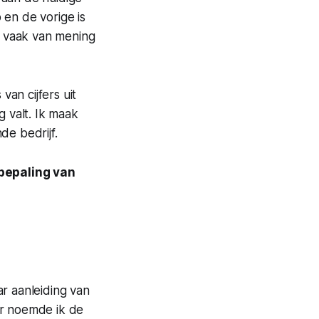
en de vorige is
k vaak van mening
van cijfers uit
g valt. Ik maak
de bedrijf.
bepaling van
r aanleiding van
er noemde ik de