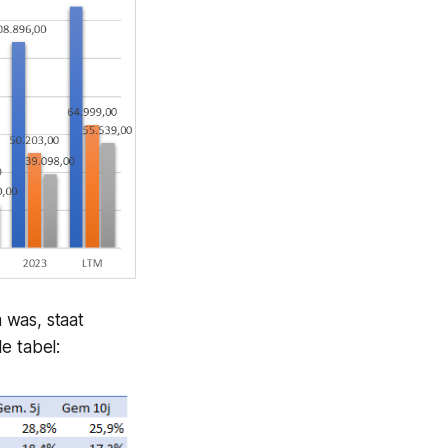
 was, staat
de tabel: