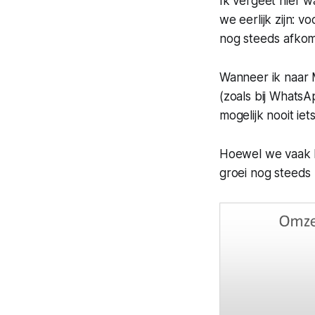
Ik vergeet hier wa
we eerlijk zijn: 
nog steeds afkom
Wanneer ik naar M
(zoals bij WhatsA
mogelijk nooit iet
Hoewel we vaak h
groei nog steeds b