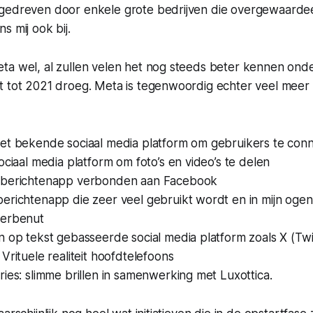
gedreven door enkele grote bedrijven die overgewaarde
s mij ook bij.
ta wel, al zullen velen het nog steeds beter kennen ond
t tot 2021 droeg. Meta is tegenwoordig echter veel meer 
et bekende sociaal media platform om gebruikers te con
ociaal media platform om foto’s en video’s te delen
 berichtenapp verbonden aan Facebook
erichtenapp die zeer veel gebruikt wordt en in mijn oge
derbenut
 op tekst gebasseerde social media platform zoals X (Twi
Vrituele realiteit hoofdtelefoons
ies: slimme brillen in samenwerking met Luxottica.