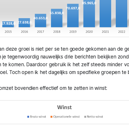
an deze groei is niet per se ten goede gekomen aan de ge
je tegenwoordig nauwelijks drie berichten bekijken zon
n te komen. Daardoor gebruik ik het zelf steeds minder v
oel. Toch open ik het dagelijks om specifieke groepen te 
mzet bovendien effectief om te zetten in winst: