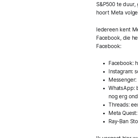
S&P500 te duur, 
hoort Meta volgen
Iedereen kent Me
Facebook, die he
Facebook:
Facebook: h
Instagram: s
Messenger:
WhatsApp: b
nog erg on
Threads: een
Meta Quest: 
Ray-Ban Stor