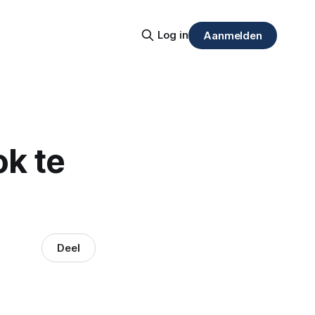
Log in
Aanmelden
k te
Deel