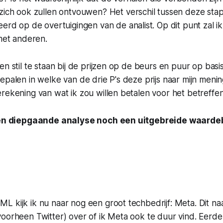
ich ook zullen ontvouwen? Het verschil tussen deze stap 
erd op de overtuigingen van de analist. Op dit punt zal i
met anderen.
n stil te staan bij de prijzen op de beurs en puur op basis 
epalen in welke van de drie P's deze prijs naar mijn menin
rekening van wat ik zou willen betalen voor het betreffen
geen diepgaande analyse noch een uitgebreide waarde
 kijk ik nu naar nog een groot techbedrijf: Meta. Dit naa
voorheen Twitter) over of ik Meta ook te duur vind. Eerd