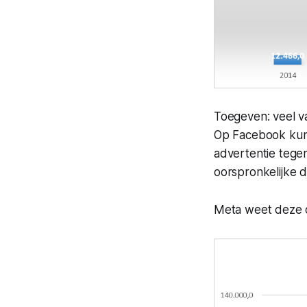
Toegeven: veel v
Op Facebook kun 
advertentie tege
oorspronkelijke d
Meta weet deze o