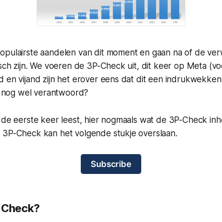
opulairste aandelen van dit moment en gaan na of de ve
isch zijn. We voeren de 3P-Check uit, dit keer op Meta (v
 en vijand zijn het erover eens dat dit een indrukwekkend
js nog wel verantwoord?
 de eerste keer leest, hier nogmaals wat de 3P-Check inh
 3P-Check kan het volgende stukje overslaan.
Subscribe
P-Check?