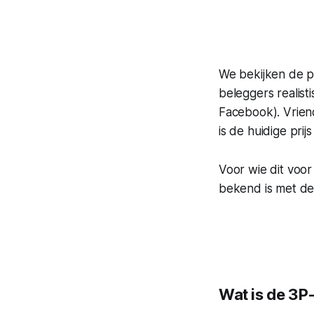
We bekijken de p
beleggers realist
Facebook). Vriend
is de huidige pri
Voor wie dit voor
bekend is met de
Wat is de 3