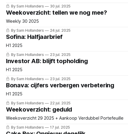
By Sam Hollanders
30 jul. 2025
Weekoverzicht: tellen we nog mee?
Weekly 30 2025
By Sam Hollanders
24 jul. 2025
Sofina: Halfjaarbrief
H1 2025
By Sam Hollanders
23 jul. 2025
Investor AB: blijft topholding
H1 2025
By Sam Hollanders
23 jul. 2025
Bonava: cijfers verbergen verbetering
H1 2025
By Sam Hollanders
22 jul. 2025
Weekoverzicht: geduld
Weekoverzicht 29 2025 + Aankoop Verdubbel Portefeuille
By Sam Hollanders
17 jul. 2025
Cake Box: Opnieuw degelijk