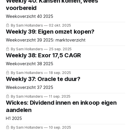
Weekly 40: Kansen komen, wees
voorbereid
Weekoverzicht 40 2025
By Sam Hollanders
02 okt. 2025
Weekly 39: Eigen omzet kopen?
Weekoverzicht 39 2025: marktoverzicht
By Sam Hollanders
25 sep. 2025
Weekly 38: Exor 17,5 CAGR
Weekoverzicht 38 2025
By Sam Hollanders
18 sep. 2025
Weekly 37: Oracle te duur?
Weekoverzicht 37 2025
By Sam Hollanders
11 sep. 2025
Wickes: Dividend innen en inkoop eigen
aandelen
H1 2025
By Sam Hollanders
10 sep. 2025