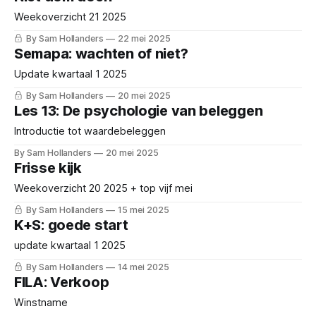
Weekoverzicht 21 2025
By Sam Hollanders
22 mei 2025
Semapa: wachten of niet?
Update kwartaal 1 2025
By Sam Hollanders
20 mei 2025
Les 13: De psychologie van beleggen
Introductie tot waardebeleggen
By Sam Hollanders
20 mei 2025
Frisse kijk
Weekoverzicht 20 2025 + top vijf mei
By Sam Hollanders
15 mei 2025
K+S: goede start
update kwartaal 1 2025
By Sam Hollanders
14 mei 2025
FILA: Verkoop
Winstname