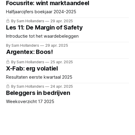
Focusrite: wint marktaandeel
Halfjaarcijfers boekjaar 2024-2025
By Sam Hollanders
29 apr. 2025
Les 11: De Margin of Safety
Introductie tot het waardebeleggen
By Sam Hollanders
29 apr. 2025
Argentex: Boos!
By Sam Hollanders
25 apr. 2025
X-Fab: erg volatiel
Resultaten eerste kwartaal 2025
By Sam Hollanders
24 apr. 2025
Beleggers in bedrijven
Weekoverzicht 17 2025
By Sam Hollanders
24 apr. 2025
Investor: wat wil je meer?
Resultaten eerste kwartaal 2025