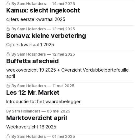
By Sam Hollanders
14 mei 2025
Kamux: slecht ingekocht
cijfers eerste kwartaal 2025
By Sam Hollanders
13 mei 2025
Bonava: kleine verbetering
Cijfers kwartaal 1 2025
By Sam Hollanders
12 mei 2025
Buffetts afscheid
weekoverzicht 19 2025 + Overzicht Verdubbelportefeuille
april
By Sam Hollanders
11 mei 2025
Les 12: Mr. Market
Introductie tot het waardebeleggen
By Sam Hollanders
06 mei 2025
Marktoverzicht april
Weekoverzicht 18 2025
By Sam Hollanders
01 mei 2025