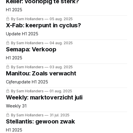
Keller: voorlopig te sterk?
H1 2025
By Sam Hollanders
05 aug. 2025
X-Fab: keerpunt in cyclus?
Update H1 2025
By Sam Hollanders
04 aug. 2025
Semapa: Verkoop
H1 2025
By Sam Hollanders
03 aug. 2025
Manitou: Zoals verwacht
Cijferupdate H1 2025
By Sam Hollanders
01 aug. 2025
Weekly: marktoverzicht juli
Weekly 31
By Sam Hollanders
31 jul. 2025
Stellantis: gewoon zwak
H1 2025