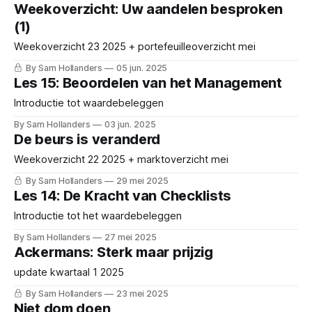
Weekoverzicht: Uw aandelen besproken
(1)
Weekoverzicht 23 2025 + portefeuilleoverzicht mei
By Sam Hollanders
05 jun. 2025
Les 15: Beoordelen van het Management
Introductie tot waardebeleggen
By Sam Hollanders
03 jun. 2025
De beurs is veranderd
Weekoverzicht 22 2025 + marktoverzicht mei
By Sam Hollanders
29 mei 2025
Les 14: De Kracht van Checklists
Introductie tot het waardebeleggen
By Sam Hollanders
27 mei 2025
Ackermans: Sterk maar prijzig
update kwartaal 1 2025
By Sam Hollanders
23 mei 2025
Niet dom doen