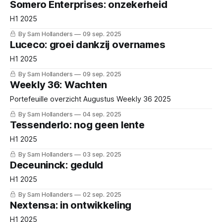
Somero Enterprises: onzekerheid
H1 2025
By Sam Hollanders
09 sep. 2025
Luceco: groei dankzij overnames
H1 2025
By Sam Hollanders
09 sep. 2025
Weekly 36: Wachten
Portefeuille overzicht Augustus Weekly 36 2025
By Sam Hollanders
04 sep. 2025
Tessenderlo: nog geen lente
H1 2025
By Sam Hollanders
03 sep. 2025
Deceuninck: geduld
H1 2025
By Sam Hollanders
02 sep. 2025
Nextensa: in ontwikkeling
H1 2025