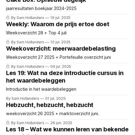
jaarresultaten boekjaar 2024-2025
By Sam Hollanders
16 jul. 2025
Weekly: Waarom de prijs ertoe doet
Weekoverzicht 28 + Top 4 juli
By Sam Hollanders
10 jul. 2025
Weekoverzicht: meerwaardebelasting
Weekoverzicht 27 2025 + Portefeuille overzicht juni
By Sam Hollanders
04 jul. 2025
Les 19: Wat na deze introductie cursus in
het waardebeleggen
Introductie in het waardebeleggen
By Sam Hollanders
01 jul. 2025
Hebzucht, hebzucht, hebzucht
weekoverzicht 26 2025 + marktoverzicht juni.
By Sam Hollanders
26 jun. 2025
Les 18 – Wat we kunnen leren van bekende