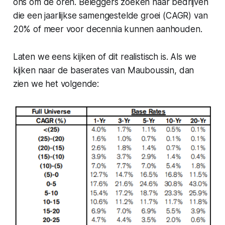
ons om de oren. Beleggers zoeken naar bedrijven
die een jaarlijkse samengestelde groei (CAGR) van
20% of meer voor decennia kunnen aanhouden.
Laten we eens kijken of dit realistisch is. Als we
kijken naar de baserates van Mauboussin, dan
zien we het volgende: