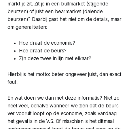
markt je zit. Zit je in een
bullmarket
(stijgende
beurzen) of juist een
bearmarket
(dalende
beurzen)? Daarbij gaat het niet om de details, maar
om generaliteiten:
Hoe draait de economie?
Hoe draait de beurs?
Zijn deze twee in lijn met elkaar?
Hierbij is het motto: beter ongeveer juist, dan exact
fout.
En wat doen we dan met deze informatie? Niet zo
heel veel, behalve wanneer we zien dat de beurs
ver vooruit loopt op de economie, zoals vandaag
het geval is in de V.S. Of misschien is het ditmaal
andersom: normaal loopt de beurs wat voor op de