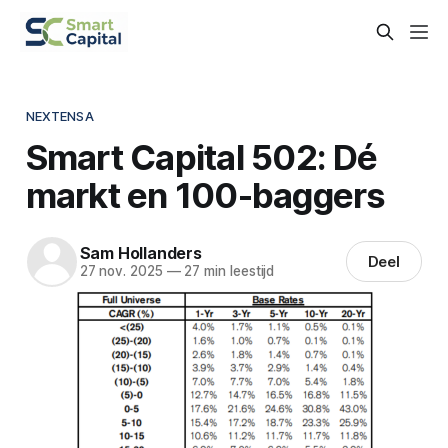
NEXTENSA
Smart Capital 502: Dé
markt en 100-baggers
Sam Hollanders
Deel
27 nov. 2025
—
27 min leestijd