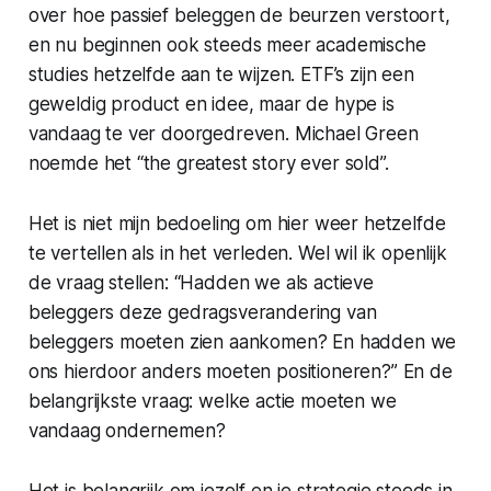
over hoe passief beleggen de beurzen verstoort,
en nu beginnen ook steeds meer academische
studies hetzelfde aan te wijzen. ETF’s zijn een
geweldig product en idee, maar de hype is
vandaag te ver doorgedreven. Michael Green
noemde het “the greatest story ever sold”.
Het is niet mijn bedoeling om hier weer hetzelfde
te vertellen als in het verleden. Wel wil ik openlijk
de vraag stellen: “Hadden we als actieve
beleggers deze gedragsverandering van
beleggers moeten zien aankomen? En hadden we
ons hierdoor anders moeten positioneren?” En de
belangrijkste vraag: welke actie moeten we
vandaag ondernemen?
Het is belangrijk om jezelf en je strategie steeds in