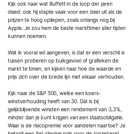
Kijk ook naar wat Buffett in de loop der jaren
deed: ook hij stapte vaak voor een deel uit als de
prijzen te hoog opliepen, zoals onlangs nog bij
Apple. Je zou hem de beste markttimer aller tijden
kunnen noemen.
Wat ik vooral wil aangeven, is dat er een verschil is
tussen proberen op buikgevoel of grafieken de
markt te timen, en kijken naar hoe de waarde en
prijs zich over de brede lijn met elkaar verhouden.
Kijk naar de S&P 500, welke een koers-
winstverhouding heeft van 30. Dat is bij
gelijkblijvende winsten een rendement van 3,3%,
minder dan je kunt krijgen van een staatsobligatie.
Waar is de risicopremie voor aandelen naartoe? Je
betaalt een (te) stevige prijs voor de (onzekere)