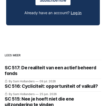
Subscribe now
Already have an account?
Log in
LEES MEER
SC 517: De realiteit van een actief beheerd
fonds
By Sam Hollanders
09 jul. 2026
SC 516: Cycliciteit: opportuniteit of valkuil?
By Sam Hollanders
25 jun. 2026
SC 515: Nee je hoeft niet die ene
uitzondering te vinden