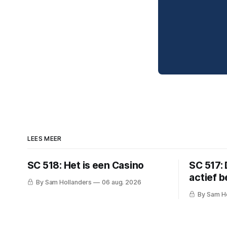
LEES MEER
SC 518: Het is een Casino
SC 517: 
actief 
By Sam Hollanders
06 aug. 2026
By Sam H