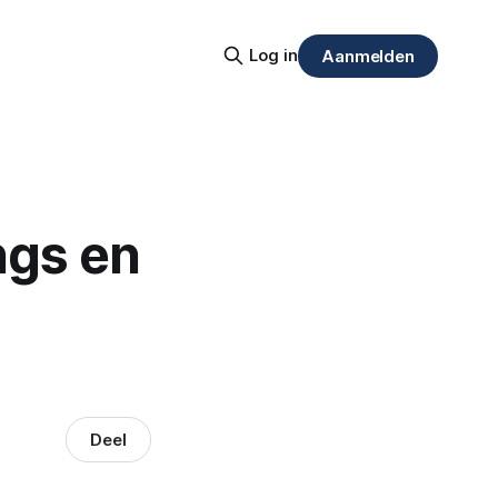
Log in
Aanmelden
ngs en
Deel