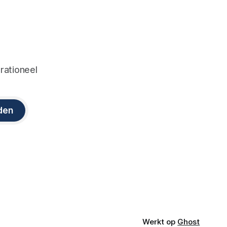
 rationeel
den
Werkt op
Ghost