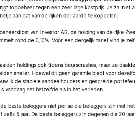
 krijgt topbeheer tegen een zeer lage kostprijs. Je zal nie
etje aan dat van de rijken der aarde te koppelen.
de beheerskost van Investor AB, de holding van de rijke Zwe
melt rond de 0,10%. Voor een dergelijk tarief vind je zelf
daalden holdings ook tijdens beurscrashes, maar ze daald
elden sneller. Hoewel dit geen garantie biedt voor dezelf
uw ik de stabiele aandeelhouders en gespreide portefeuil
is vandaag net hetzelfde als in het verleden.
de beste beleggers niet per se die beleggers zijn met he
 zelfs 5 jaar. De beste beleggers zijn degenen die 20 jaar