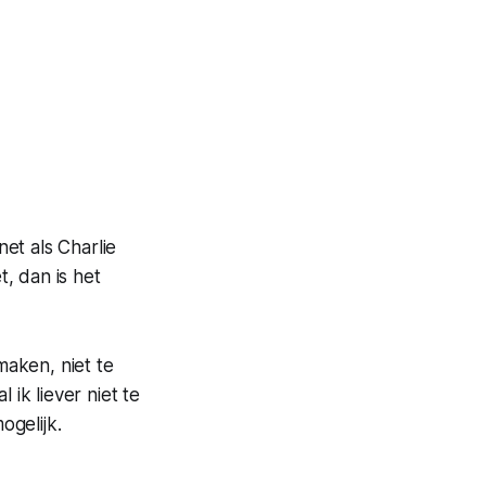
et als Charlie
, dan is het
aken, niet te
ik liever niet te
ogelijk.