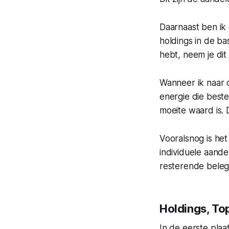
Daarnaast ben ik
holdings in de bas
hebt, neem je dit 
Wanneer ik naar d
energie die best
moeite waard is. 
Vooralsnog is het
individuele aande
resterende beleg
Holdings, To
In de eerste plaa