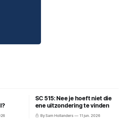
SC 515: Nee je hoeft niet die
l?
ene uitzondering te vinden
026
By Sam Hollanders
11 jun. 2026