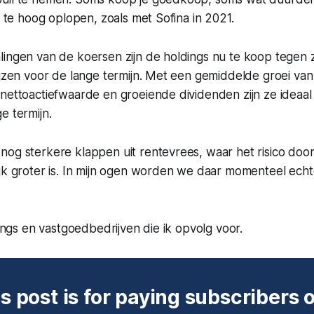
en te hoog oplopen, zoals met Sofina in 2021.
lingen van de koersen zijn de holdings nu te koop tegen 
ijzen voor de lange termijn. Met een gemiddelde groei va
nettoactiefwaarde en groeiende dividenden zijn ze ideaal
e termijn.
og sterkere klappen uit rentevrees, waar het risico door
ijk groter is. In mijn ogen worden we daar momenteel ech
dings en vastgoedbedrijven die ik opvolg voor.
s post is for paying subscribers 