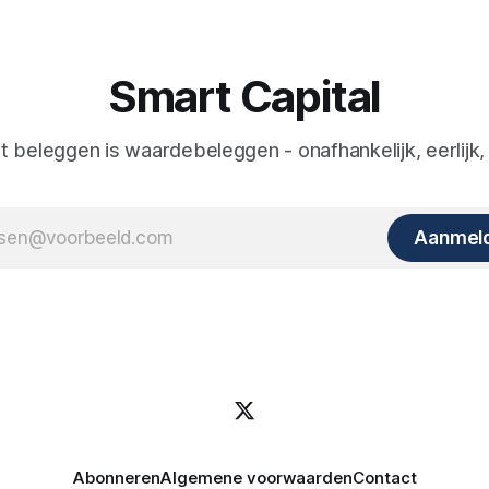
Smart Capital
nt beleggen is waardebeleggen - onafhankelijk, eerlijk,
Aanmel
Abonneren
Algemene voorwaarden
Contact