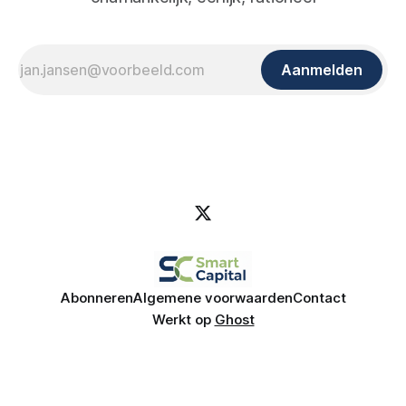
Aanmelden
Abonneren
Algemene voorwaarden
Contact
Werkt op
Ghost