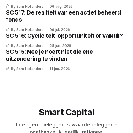
By Sam Hollanders
06 aug. 2026
SC 517: De realiteit van een actief beheerd
fonds
By Sam Hollanders
09 jul. 2026
SC 516: Cycliciteit: opportuniteit of valkuil?
By Sam Hollanders
25 jun. 2026
SC 515: Nee je hoeft niet die ene
uitzondering te vinden
By Sam Hollanders
11 jun. 2026
Smart Capital
Intelligent beleggen is waardebeleggen -
onafhankelijk, eerlijk, rationeel