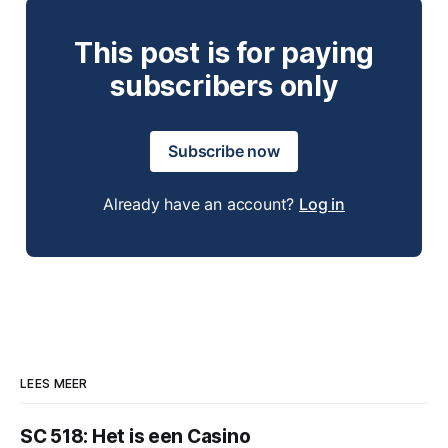
This post is for paying
subscribers only
Subscribe now
Already have an account?
Log in
LEES MEER
SC 518: Het is een Casino