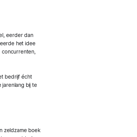
eel, eerder dan
eerde het idee
, concurrenten,
t bedrijf écht
jarenlang bij te
jn zeldzame boek