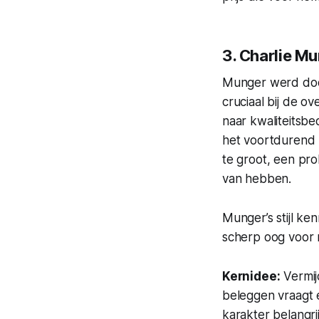
3. Charlie Mu
Munger werd door
cruciaal bij de 
naar kwaliteitsbe
het voortdurend
te groot, een pro
van hebben.
Munger’s stijl ke
scherp oog voor me
Kernidee:
Vermi
beleggen vraagt 
karakter belangri