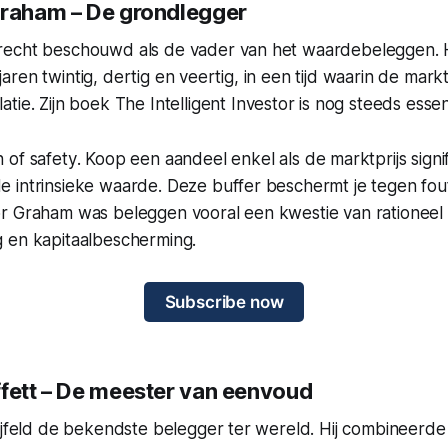
Graham – De grondlegger
echt beschouwd als de vader van het waardebeleggen. H
de jaren twintig, dertig en veertig, in een tijd waarin de ma
atie. Zijn boek
The Intelligent Investor
is nog steeds essent
 of safety
. Koop een aandeel enkel als de marktprijs signifi
 intrinsieke waarde. Deze buffer beschermt je tegen fou
r Graham was beleggen vooral een kwestie van rationeel
 en kapitaalbescherming.
Subscribe now
ffett – De meester van eenvoud
ijfeld de bekendste belegger ter wereld. Hij combineerde 