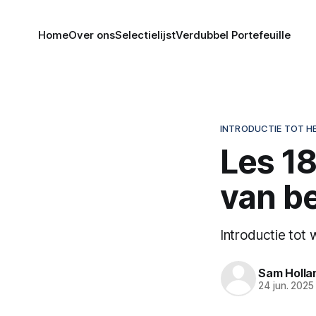
Home
Over ons
Selectielijst
Verdubbel Portefeuille
INTRODUCTIE TOT H
Les 1
van b
Introductie tot
Sam Holla
24 jun. 2025