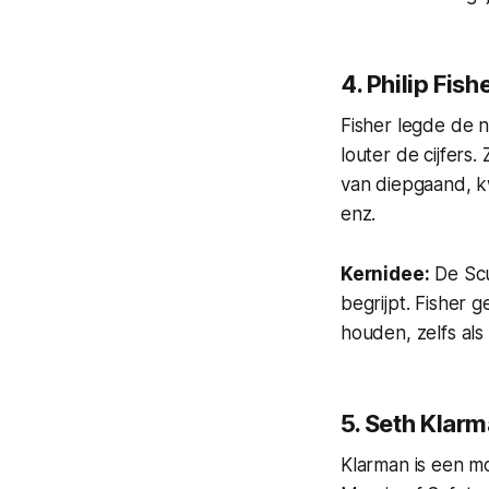
4. Philip Fis
Fisher legde de n
louter de cijfers.
van diepgaand, kw
enz.
Kernidee:
De Sc
begrijpt. Fisher 
houden, zelfs als 
5. Seth Klarm
Klarman is een m