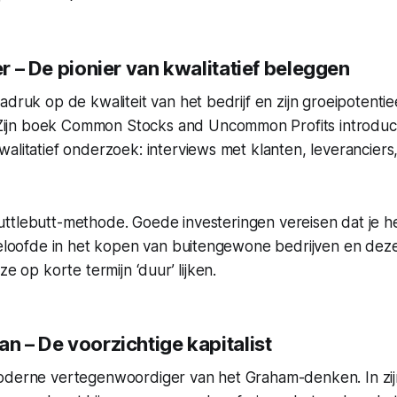
her – De pionier van kwalitatief beleggen
adruk op de kwaliteit van het bedrijf en zijn groeipotenti
 Zijn boek
Common Stocks and Uncommon Profits
introduc
alitatief onderzoek: interviews met klanten, leveranciers
uttlebutt-methode.
Goede investeringen vereisen dat je he
geloofde in het kopen van buitengewone bedrijven en deze 
ze op korte termijn ‘duur’ lijken.
an – De voorzichtige kapitalist
oderne vertegenwoordiger van het Graham-denken. In zi