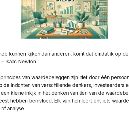
r heb kunnen kijken dan anderen, komt dat omdat ik op d
” – Isaac Newton
rincipes van waardebeleggen zijn niet door één persoon
de inzichten van verschillende denkers, investeerders 
e een kleine inkijk in het denken van tien van de waardebe
eest hebben beïnvloed. Elk van hen leert ons iets waardev
 of analyse.