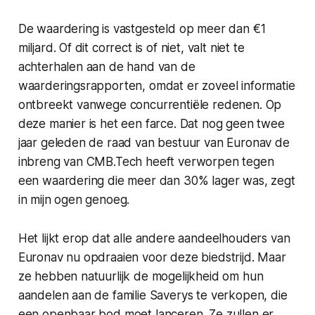
De waardering is vastgesteld op meer dan €1
miljard. Of dit correct is of niet, valt niet te
achterhalen aan de hand van de
waarderingsrapporten, omdat er zoveel informatie
ontbreekt vanwege concurrentiële redenen. Op
deze manier is het een farce. Dat nog geen twee
jaar geleden de raad van bestuur van Euronav de
inbreng van CMB.Tech heeft verworpen tegen
een waardering die meer dan 30% lager was, zegt
in mijn ogen genoeg.
Het lijkt erop dat alle andere aandeelhouders van
Euronav nu opdraaien voor deze biedstrijd. Maar
ze hebben natuurlijk de mogelijkheid om hun
aandelen aan de familie Saverys te verkopen, die
een openbaar bod moet lanceren. Ze zullen er