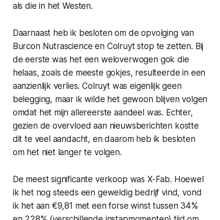
als die in het Westen.
Daarnaast heb ik besloten om de opvolging van
Burcon Nutrascience en Colruyt stop te zetten. Bij
de eerste was het een weloverwogen gok die
helaas, zoals de meeste gokjes, resulteerde in een
aanzienlijk verlies. Colruyt was eigenlijk geen
belegging, maar ik wilde het gewoon blijven volgen
omdat het mijn allereerste aandeel was. Echter,
gezien de overvloed aan nieuwsberichten kostte
dit te veel aandacht, en daarom heb ik besloten
om het niet langer te volgen.
De meest significante verkoop was X-Fab. Hoewel
ik het nog steeds een geweldig bedrijf vind, vond
ik het aan €9,81 met een forse winst tussen 34%
en 228% (verschillende instapmomenten) tijd om