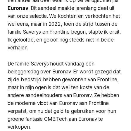
Een ander aandeel waar ik op wil terugkomen, is
Euronav
. Dit aandeel maakte jarenlang deel uit
van onze selectie. We kochten en verkochten het
wel eens, maar in 2022, toen de strijd tussen de
familie Saverys en Frontline begon, stapte ik eruit.
Ik geloofde, en geloof nog steeds niet in beide
verhalen.
De familie Saverys houdt vandaag een
beleggersdag over Euronav. Er wordt gezegd dat
zij de biedstrijd hebben gewonnen van Frontline,
maar in mijn ogen is dat wel ten koste van de
andere aandeelhouders van Euronav. Ze hebben
de moderne vloot van Euronav aan Frontline
verpatst, om nu dat geld te gebruiken voor hun
groene fantasie CMB.Tech aan Euronav te
verkopen.