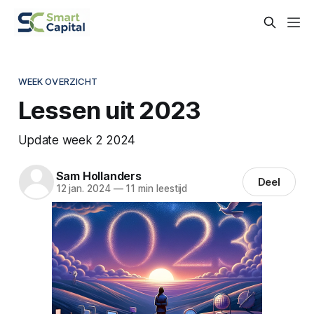
WEEK OVERZICHT
Lessen uit 2023
Update week 2 2024
Sam Hollanders
Deel
12 jan. 2024
—
11 min leestijd