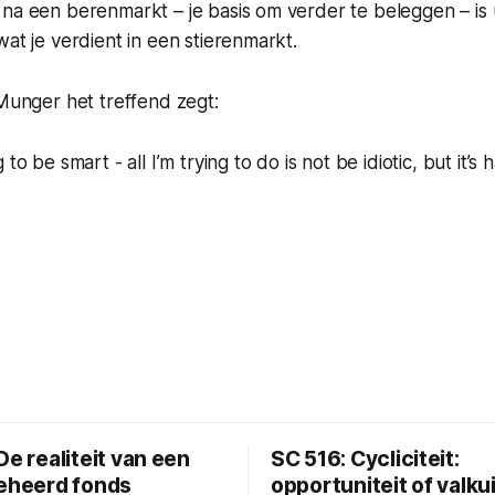
na een berenmarkt – je basis om verder te beleggen – is ui
wat je verdient in een stierenmarkt.
 Munger het treffend zegt:
 to be smart - all I’m trying to do is not be idiotic, but it’
De realiteit van een
SC 516: Cycliciteit:
beheerd fonds
opportuniteit of valkui