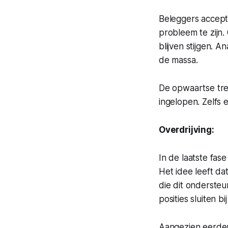
Beleggers accepte
probleem te zijn
blijven stijgen. 
de massa.
De opwaartse tren
ingelopen. Zelfs 
Overdrijving:
In de laatste fas
Het idee leeft dat
die dit ondersteu
posities sluiten b
Aangezien eerdere