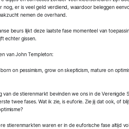
nog, er is veel geld verdiend, waardoor beleggen eenvoud
akzucht nemen de overhand.
se beurs lijkt deze laatste fase momenteel van toepassin
ft echter gissen.
en van John Templeton:
 born on pessimism, grow on skepticism, mature on optimi
ing van de stierenmarkt bevinden we ons in de Verenigde S
ste twee fases. Wat ik zie, is euforie. Zie jij dat ook, of bli
optimisme?
re stierenmarkten waren er in de euforische fase altijd v