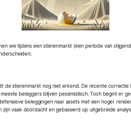
en we tijdens een stierenmarkt (een periode van stijgend
onderscheiden:
t de stierenmarkt nog niet erkend. De recente correctie li
eeste beleggers blijven pessimistisch. Toch begint er gele
defensieve beleggingen naar assets met een hoger rende
zijn vaak doordacht en gebaseerd op uitgebreide analys