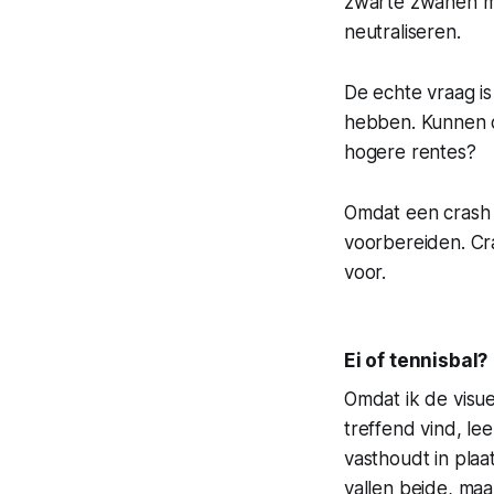
zwarte zwanen me
neutraliseren.
De echte vraag is
hebben. Kunnen o
hogere rentes?
Omdat een crash n
voorbereiden. Cr
voor.
Ei of tennisbal?
Omdat ik de visue
treffend vind, lee
vasthoudt in plaa
vallen beide, maa