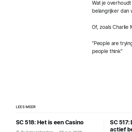
Wat je overhoudt 
belangrijker dan 
Of, zoals Charlie
“People are trying
people think”
LEES MEER
SC 518: Het is een Casino
SC 517: 
actief 