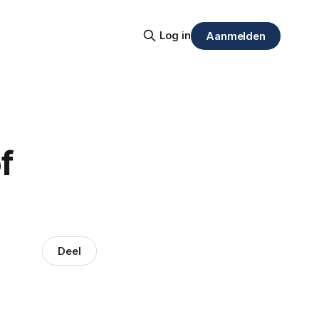
Log in
Aanmelden
f
Deel