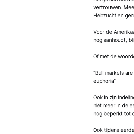
vertrouwen. Meer 
Hebzucht en gem
Voor de Amerikaan
nog aanhoudt, blij
Of met de woord
“Bull markets are
euphoria”
Ook in zijn indel
niet meer in de eer
nog beperkt tot 
Ook tijdens eerde