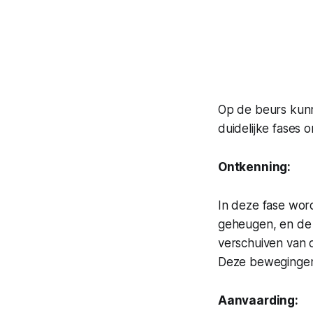
Op de beurs kunn
duidelijke fases 
Ontkenning:
In deze fase word
geheugen, en de m
verschuiven van 
Deze bewegingen 
Aanvaarding: