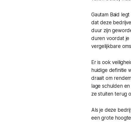
Gautam Baid legt
dat deze bedrijven
duur zijn geword
duren voordat je 
vergelijkbare om
Er is ook veiligh
huidige definitie
draait om rendem
lage schulden en 
ze stuiten terug 
Als je deze bedri
een grote hoogte 