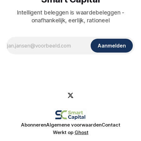
Intelligent beleggen is waardebeleggen -
onafhankelijk, eerlijk, rationeel
Aanmelden
Abonneren
Algemene voorwaarden
Contact
Werkt op
Ghost