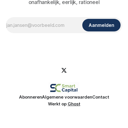
onafhankelijk, eerlijk, rationeel
Aanmelden
Abonneren
Algemene voorwaarden
Contact
Werkt op
Ghost