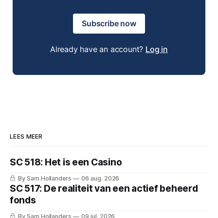
Subscribe now
Already have an account?
Log in
LEES MEER
SC 518: Het is een Casino
By Sam Hollanders
06 aug. 2026
SC 517: De realiteit van een actief beheerd
fonds
By Sam Hollanders
09 jul. 2026