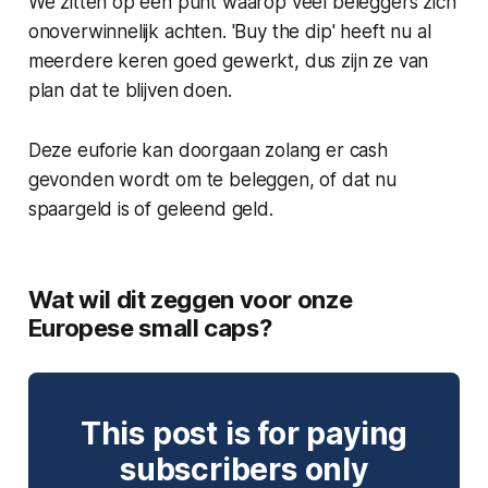
We zitten op een punt waarop veel beleggers zich
onoverwinnelijk achten. 'Buy the dip' heeft nu al
meerdere keren goed gewerkt, dus zijn ze van
plan dat te blijven doen.
Deze euforie kan doorgaan zolang er cash
gevonden wordt om te beleggen, of dat nu
spaargeld is of geleend geld.
Wat wil dit zeggen voor onze
Europese small caps?
This post is for paying
subscribers only