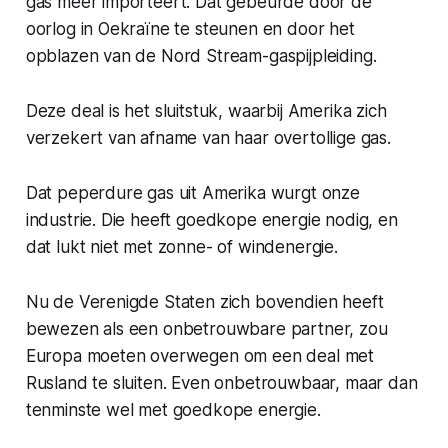
gas meer importeert. Dat gebeurde door de
oorlog in Oekraïne te steunen en door het
opblazen van de Nord Stream-gaspijpleiding.
Deze deal is het sluitstuk, waarbij Amerika zich
verzekert van afname van haar overtollige gas.
Dat peperdure gas uit Amerika wurgt onze
industrie. Die heeft goedkope energie nodig, en
dat lukt niet met zonne- of windenergie.
Nu de Verenigde Staten zich bovendien heeft
bewezen als een onbetrouwbare partner, zou
Europa moeten overwegen om een deal met
Rusland te sluiten. Even onbetrouwbaar, maar dan
tenminste wel met goedkope energie.