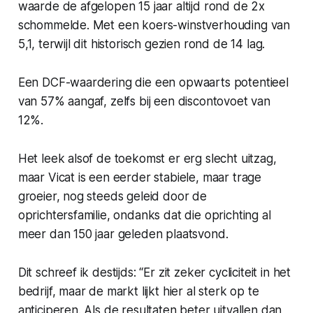
waarde de afgelopen 15 jaar altijd rond de 2x
schommelde. Met een koers-winstverhouding van
5,1, terwijl dit historisch gezien rond de 14 lag.
Een DCF-waardering die een opwaarts potentieel
van 57% aangaf, zelfs bij een discontovoet van
12%.
Het leek alsof de toekomst er erg slecht uitzag,
maar Vicat is een eerder stabiele, maar trage
groeier, nog steeds geleid door de
oprichtersfamilie, ondanks dat die oprichting al
meer dan 150 jaar geleden plaatsvond.
Dit schreef ik destijds:
“Er zit zeker cycliciteit in het
bedrijf, maar de markt lijkt hier al sterk op te
anticiperen. Als de resultaten beter uitvallen dan