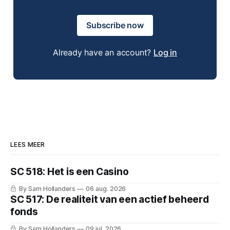
Subscribe now
Already have an account?
Log in
LEES MEER
SC 518: Het is een Casino
By Sam Hollanders
06 aug. 2026
SC 517: De realiteit van een actief beheerd
fonds
By Sam Hollanders
09 jul. 2026