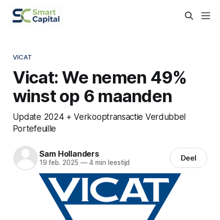
VICAT
Vicat: We nemen 49%
winst op 6 maanden
Update 2024 + Verkooptransactie Verdubbel
Portefeuille
Sam Hollanders
Deel
19 feb. 2025
—
4 min leestijd